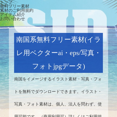
トップ
無料フリー素材
素材のご利用規約
アイテム紹介
お問い合わせ
南国系無料フリー素材(イラ
レ用ベクターai・eps/写真・
フォトjpgデータ)
南国をイメージするイラスト素材・写真・フォ
トを無料でダウンロードできます。イラスト・
写真・フォト素材は、個人、法人を問わず、使
用可能です。（商用利用可）詳しくは
ご利用規