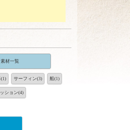
ト素材一覧
(1)
サーフィン(3)
船(1)
ッション(4)