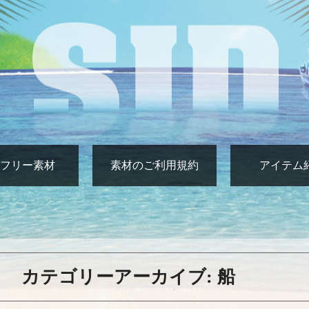
フリー素材
素材のご利用規約
アイテム
カテゴリーアーカイブ:
船