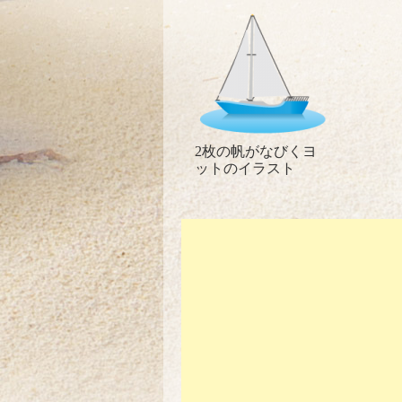
2枚の帆がなびくヨ
ットのイラスト