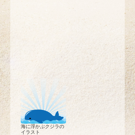
海に浮かぶクジラの
イラスト