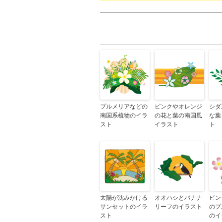
プルメリアなどの
ピンクやオレンジ
シダ
南国系植物のイラ
の花と葉の南国風
な葉
スト
イラスト
ト
太陽が沈みかける
オオハシとバナナ
ピン
サンセットのイラ
リーフのイラスト
のプ
スト
のイ