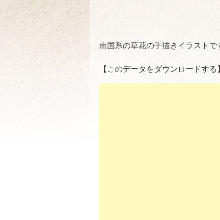
南国系の草花の手描きイラストで
【このデータをダウンロードする】（z